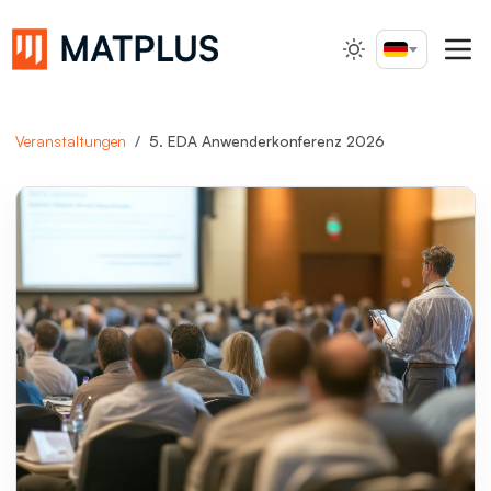
Deutsch
Suche...
Veranstaltungen
5. EDA Anwenderkonferenz 2026