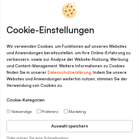
Software & Service für
Werkstoffinnovationen
Cookie-Einstellungen
Impressum
Wir verwenden Cookies, um Funktionen auf unseren Websites
Cookie-Richtlinie
und Anwendungen bereitzustellen. um Ihre Online-Erfahrung zu
verbessern, sowie zur Analyse der Website-Nutzung, Werbung
Datenschutz
und Content-Management. Weitere Informationen zu Cookies
finden Sie in unserer
Datenschutzerklärung
. Indem Sie unsere
Rechtliche Hinweise
Websites und Anwendungen weiterhin nutzen, stimmen Sie der
Verwendung von Cookies zu.
AGB
Cookie-Kategorien
Notwendige
Präferenz
Marketing
Auswahl speichern
Oder nutzen Sie eine Schnelloption: