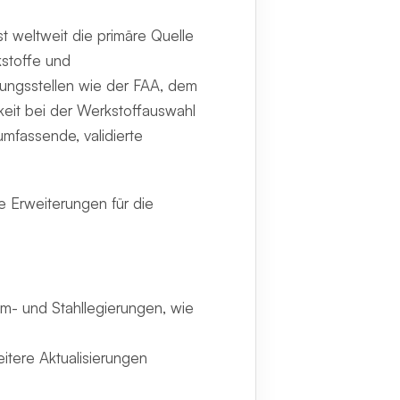
 weltweit die primäre Quelle
kstoffe und
erungsstellen wie der FAA, dem
eit bei der Werkstoffauswahl
mfassende, validierte
 Erweiterungen für die
ium- und Stahllegierungen, wie
tere Aktualisierungen