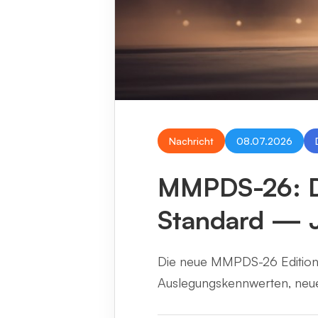
Nachricht
08.07.2026
MMPDS-26: De
Standard — J
Die neue MMPDS-26 Edition i
Auslegungskennwerten, neuen