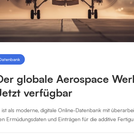
Datenbank
r globale Aerospace Werk
etzt verfügbar
st als moderne, digitale Online-Datenbank mit überarbei
 Ermüdungsdaten und Einträgen für die additive Fertigu