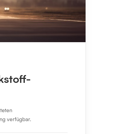
stoff-
teten
ng verfügbar.