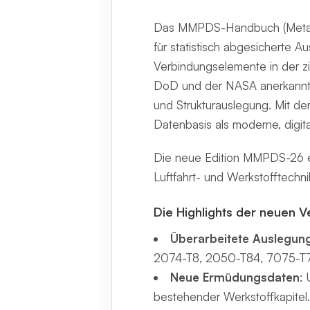
Das MMPDS-Handbuch (Metallic
für statistisch abgesicherte 
Verbindungselemente in der ziv
DoD und der NASA anerkannte 
und Strukturauslegung. Mit de
Datenbasis als moderne, digit
Die neue Edition MMPDS-26 en
Luftfahrt- und Werkstofftechni
Die Highlights der neuen V
Überarbeitete Auslegun
2074-T8, 2050-T84, 7075-T7
Neue Ermüdungsdaten
:
bestehender Werkstoffkapitel.