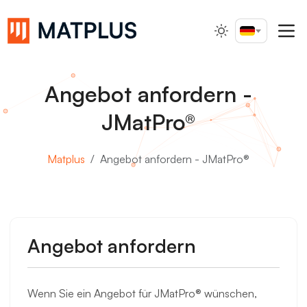
Deutsch
Suche...
Angebot anfordern -
JMatPro®
Matplus
Angebot anfordern - JMatPro®
Angebot anfordern
Wenn Sie ein Angebot für JMatPro® wünschen,