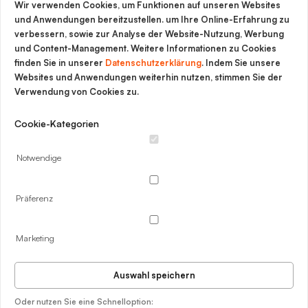
Wir verwenden Cookies, um Funktionen auf unseren Websites
Software & Service für
und Anwendungen bereitzustellen. um Ihre Online-Erfahrung zu
verbessern, sowie zur Analyse der Website-Nutzung, Werbung
Werkstoffinnovationen
und Content-Management. Weitere Informationen zu Cookies
finden Sie in unserer
Datenschutzerklärung
. Indem Sie unsere
Websites und Anwendungen weiterhin nutzen, stimmen Sie der
Impressum
Verwendung von Cookies zu.
Cookie-Richtlinie
Cookie-Kategorien
Datenschutz
Notwendige
Rechtliche Hinweise
AGB
Präferenz
Marketing
Auswahl speichern
Oder nutzen Sie eine Schnelloption: