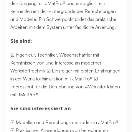
den Umgang mit JMatPro® und ermöglicht ein
Kennenlernen der Hintergründe der Berechnungen
und Modelle. Ein Schwerpunkt bildet das praktische
Arbeiten mit dem System unter fachliche Anleitung.
𝗦𝗶𝗲 𝘀𝗶𝗻𝗱:
☑ Ingenieur, Techniker, Wissenschaftler mit
Kenntnissen von und Interesse an moderner
Werkstofftechnik ☑ Einsteiger mit ersten Erfahrungen
in der Werkstoffsimulation mit JMatPro® ☑
Interessent für die Berechnung von #Werkstoffdaten
mit JMatPro®
𝗦𝗶𝗲 𝘀𝗶𝗻𝗱 𝗶𝗻𝘁𝗲𝗿𝗲𝘀𝘀𝗶𝗲𝗿𝘁 𝗮𝗻:
☑ Modellen und Berechungsmethoden in JMatPro®
☑ Praktischen Anwendungen von berechneten